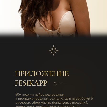
ПРИЛОЖЕНИЕ
FESIKAPP
50+ практик нейрокодирования
и программирования сознания для проработки 5
ключевых сфер жизни: финансов, отношений,
реализации, ментального и физического