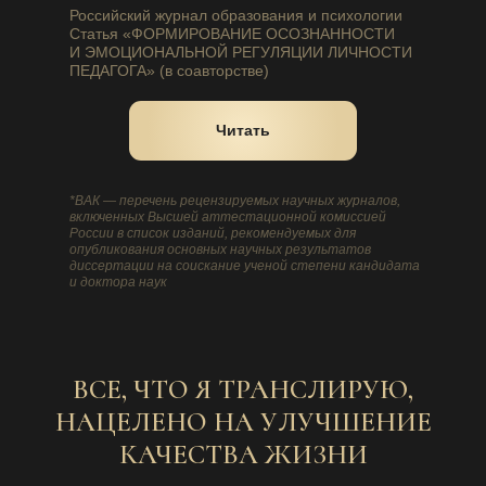
Российский журнал образования и психологии
Статья «ФОРМИРОВАНИЕ ОСОЗНАННОСТИ
И ЭМОЦИОНАЛЬНОЙ РЕГУЛЯЦИИ ЛИЧНОСТИ
ПЕДАГОГА» (в соавторстве)
Читать
*ВАК — перечень рецензируемых научных журналов,
включенных Высшей аттестационной комиссией
России в список изданий, рекомендуемых для
опубликования основных научных результатов
диссертации на соискание ученой степени кандидата
и доктора наук
ВСЕ, ЧТО Я ТРАНСЛИРУЮ,
НАЦЕЛЕНО НА УЛУЧШЕНИЕ
КАЧЕСТВА ЖИЗНИ