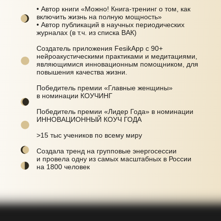
• Автор книги «Можно! Книга-тренинг о том, как
включить жизнь на полную мощность»
• Автор публикаций в научных периодических
журналах (в т.ч. из списка ВАК)
Создатель приложения FesikApp с 90+
нейроакустическими практиками и медитациями,
являющимися инновационным помощником, для
повышения качества жизни.
Победитель премии «Главные женщины»
в номинации КОУЧИНГ
Победитель премии «Лидер Года» в номинации
ИННОВАЦИОННЫЙ КОУЧ ГОДА
>15 тыс учеников по всему миру
Создала тренд на групповые энергосессии
и провела одну из самых масштабных в России
на 1800 человек