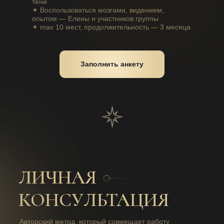
тени
✦ Воспользоваться мозгами, видением,
опытом — Елены и участников группы
✦ max 10 мест, продолжительность — 3 месяца
Заполнить анкету
ЛИЧНАЯ
КОНСУЛЬТАЦИЯ
Авторский метод, который совмещает работу