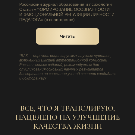
Российский журнал образования и психологии
Статья «ФОРМИРОВАНИЕ ОСОЗНАННОСТИ
И ЭМОЦИОНАЛЬНОЙ РЕГУЛЯЦИИ ЛИЧНОСТИ
ПЕДАГОГА» (в соавторстве)
Читать
*ВАК — перечень рецензируемых научных журналов,
включенных Высшей аттестационной комиссией
России в список изданий, рекомендуемых для
опубликования основных научных результатов
диссертации на соискание ученой степени кандидата
и доктора наук
ВСЕ, ЧТО Я ТРАНСЛИРУЮ,
НАЦЕЛЕНО НА УЛУЧШЕНИЕ
КАЧЕСТВА ЖИЗНИ