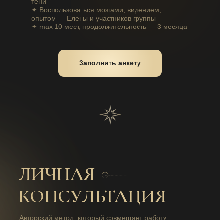
тени
✦ Воспользоваться мозгами, видением,
опытом — Елены и участников группы
✦ max 10 мест, продолжительность — 3 месяца
Заполнить анкету
ЛИЧНАЯ
КОНСУЛЬТАЦИЯ
Авторский метод, который совмещает работу