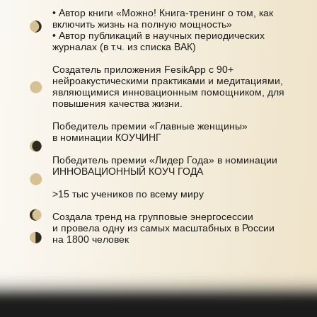
• Автор книги «Можно! Книга-тренинг о том, как
включить жизнь на полную мощность»
• Автор публикаций в научных периодических
журналах (в т.ч. из списка ВАК)
Создатель приложения FesikApp с 90+
нейроакустическими практиками и медитациями,
являющимися инновационным помощником, для
повышения качества жизни.
Победитель премии «Главные женщины»
в номинации КОУЧИНГ
Победитель премии «Лидер Года» в номинации
ИННОВАЦИОННЫЙ КОУЧ ГОДА
>15 тыс учеников по всему миру
Создала тренд на групповые энергосессии
и провела одну из самых масштабных в России
на 1800 человек