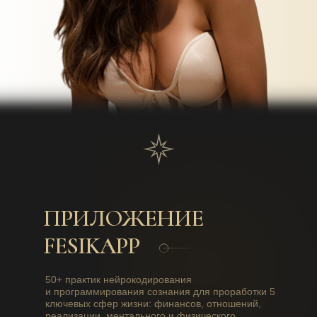
ПРИЛОЖЕНИЕ
FESIKAPP
50+ практик нейрокодирования
и программирования сознания для проработки 5
ключевых сфер жизни: финансов, отношений,
реализации, ментального и физического