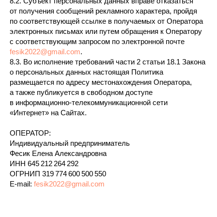
8.2. Субъект персональных данных вправе отказаться
от получения сообщений рекламного характера, пройдя
по соответствующей ссылке в получаемых от Оператора
электронных письмах или путем обращения к Оператору
с соответствующим запросом по электронной почте
fesik2022@gmail.com
.
8.3. Во исполнение требований части 2 статьи 18.1 Закона
о персональных данных настоящая Политика
размещается по адресу местонахождения Оператора,
а также публикуется в свободном доступе
в информационно-телекоммуникационной сети
«Интернет» на Сайтах.
ОПЕРАТОР:
Индивидуальный предприниматель
Фесик Елена Александровна
ИНН 645 212 264 292
ОГРНИП 319 774 600 500 550
E-mail:
fesik2022@gmail.com