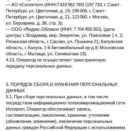
— АО «Селектел» (ИНН:7 810 962 785) (197 733, г. Санкт-
Петербург, ул. Цветочная, д. 19; 196 006, г. Санкт-
Петербург, ул. Цветочная, д. 21, 123 060, г. Москва,
ул. Берзарина, д. 36, стр. 3);
— ООО «Яндекс.Облако» (ИНН: 7 704 458 262), (дата-
центры: г. Владимир, мкр. Энергетик, ул. Поисковая 1 к. 2;
Рязанская область, г. Сасово, ул. Пушкина 21; Калужская
область, г. Калуга, 1-й Автомобильный пр-д 8; Московская
область, г. Мытищи, ул. Силикатная 19).
4.13. Оператор не осуществляет трансграничную
передачу персональных данных.
5. ПОРЯДОК СБОРА И ХРАНЕНИЯ ПЕРСОНАЛЬНЫХ
ДАННЫХ
5.1. При сборе персональных данных, в том числе
посредством информационно-телекоммуникационной сети
Интернет, Оператор обеспечивает запись,
систематизацию, накопление, хранение, уточнение
(обновление, изменение), извлечение персональных
данных граждан Российской Федерации с использованием