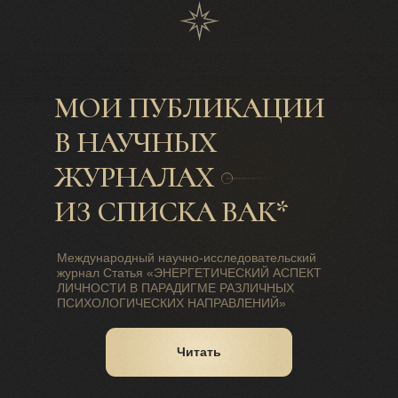
МОИ ПУБЛИКАЦИИ
В НАУЧНЫХ
ЖУРНАЛАХ
ИЗ СПИСКА ВАК*
Международный научно-исследовательский
журнал Статья «ЭНЕРГЕТИЧЕСКИЙ АСПЕКТ
ЛИЧНОСТИ В ПАРАДИГМЕ РАЗЛИЧНЫХ
ПСИХОЛОГИЧЕСКИХ НАПРАВЛЕНИЙ»
Читать