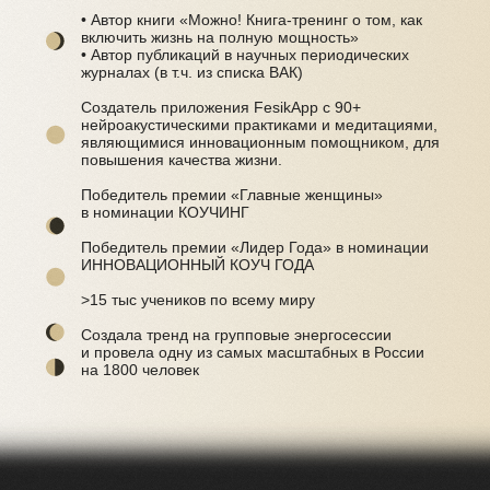
• Автор книги «Можно! Книга-тренинг о том, как
включить жизнь на полную мощность»
• Автор публикаций в научных периодических
журналах (в т.ч. из списка ВАК)
Создатель приложения FesikApp с 90+
нейроакустическими практиками и медитациями,
являющимися инновационным помощником, для
повышения качества жизни.
Победитель премии «Главные женщины»
в номинации КОУЧИНГ
Победитель премии «Лидер Года» в номинации
ИННОВАЦИОННЫЙ КОУЧ ГОДА
>15 тыс учеников по всему миру
Создала тренд на групповые энергосессии
и провела одну из самых масштабных в России
на 1800 человек