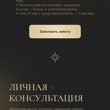
тени
✦ Воспользоваться мозгами, видением,
опытом — Елены и участников группы
✦ max 10 мест, продолжительность — 3 месяца
Заполнить анкету
ЛИЧНАЯ
КОНСУЛЬТАЦИЯ
Авторский метод, который совмещает работу