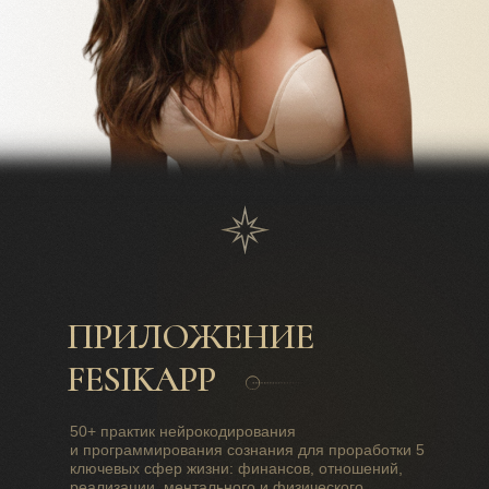
ПРИЛОЖЕНИЕ
FESIKAPP
50+ практик нейрокодирования
и программирования сознания для проработки 5
ключевых сфер жизни: финансов, отношений,
реализации, ментального и физического