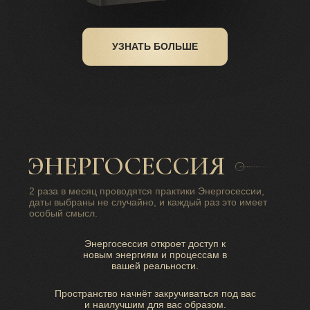
УЗНАТЬ БОЛЬШЕ
ЭНЕРГОСЕССИЯ
2 раза в месяц проводятся практики Энергосессии,
даты выбраны не случайно, и каждый раз это имеет
особый смысл.
Энергосессия откроет доступ к
новым энергиям и процессам в
вашей реальности.
Пространство начнёт закручиваться под вас
и наилучшим для вас образом.