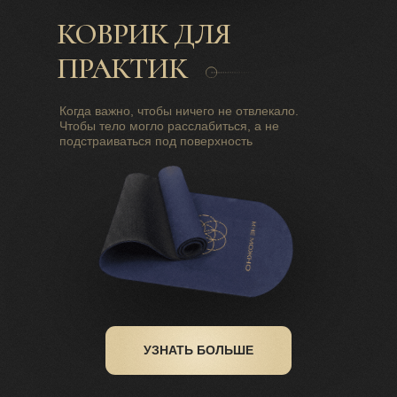
КОВРИК ДЛЯ
ПРАКТИК
Когда важно, чтобы ничего не отвлекало.
Чтобы тело могло расслабиться, а не
подстраиваться под поверхность
УЗНАТЬ БОЛЬШЕ