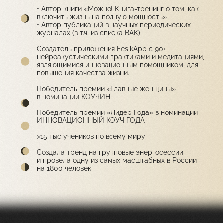
• Автор книги «Можно! Книга-тренинг о том, как
включить жизнь на полную мощность»
• Автор публикаций в научных периодических
журналах (в т.ч. из списка ВАК)
Создатель приложения FesikApp с 90+
нейроакустическими практиками и медитациями,
являющимися инновационным помощником, для
повышения качества жизни.
Победитель премии «Главные женщины»
в номинации КОУЧИНГ
Победитель премии «Лидер Года» в номинации
ИННОВАЦИОННЫЙ КОУЧ ГОДА
>15 тыс учеников по всему миру
Создала тренд на групповые энергосессии
и провела одну из самых масштабных в России
на 1800 человек