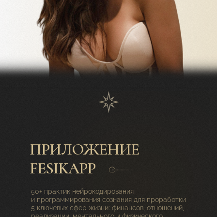
ПРИЛОЖЕНИЕ
FESIKAPP
50+ практик нейрокодирования
и программирования сознания для проработки
5 ключевых сфер жизни: финансов, отношений,
реализации, ментального и физического