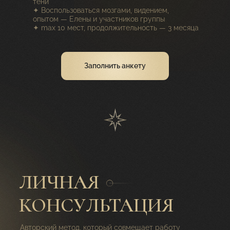
тени
✦ Воспользоваться мозгами, видением,
опытом — Елены и участников группы
✦ max 10 мест, продолжительность — 3 месяца
Заполнить анкету
ЛИЧНАЯ
КОНСУЛЬТАЦИЯ
Авторский метод, который совмещает работу