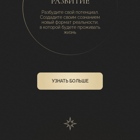
РАЗВИТИЕ
Разбудите свой потенциал.
Создадите своим сознанием
новый формат реальности,
в которой будете проживать
жизнь
УЗНАТЬ БОЛЬШЕ