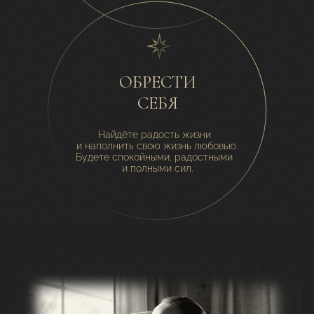
ОБРЕСТИ
СЕБЯ
Найдёте радость жизни
и наполнить свою жизнь любовью.
Будете спокойными, радостными
и полными сил.