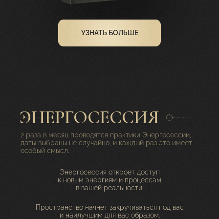
УЗНАТЬ БОЛЬШЕ
ЭНЕРГОСЕССИЯ
2 раза в месяц проводятся практики Энергосессии,
даты выбраны не случайно, и каждый раз это имеет
особый смысл.
Энергосессия откроет доступ
к новым энергиям и процессам
в вашей реальности.
Пространство начнёт закручиваться под вас
и наилучшим для вас образом.